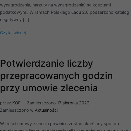
wynagrodzenia, narzuty na wynagrodzenia) są kosztami
podatkowymi. W ramach Polskiego Ładu 2.0 poszerzono katalog
negatywny […]
Czytaj więcej
Potwierdzanie liczby
przepracowanych godzin
przy umowie zlecenia
przez
KOF
Zamieszczono
17 sierpnia 2022
Zamieszczono w
Aktualności
W treści umowy zlecenia powinien zostać określony sposób
potwierdzania liczby godzin realizacji usług objętych umową, zaś