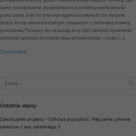
samo potwierdzenie zleceniodawca powinien przechowywać
przez okres 3 lat od dnia wymagalności płatności za zlecenie.
Służyć to ma celom kontrolnym związanym z minimalną stawką
godzinową. Przepisy nie narzucają przy tym żadnych ograniczeń
odnośnie sposobu tworzenia tego potwierdzenia – może […]
Czytaj więcej
Ostatnie wpisy
Zakończenie projektu – Cyfrowa przyszłość. Włączenie cyfrowe
Konieczne
seniorów z woj. lubelskiego 3
Te pliki cookie