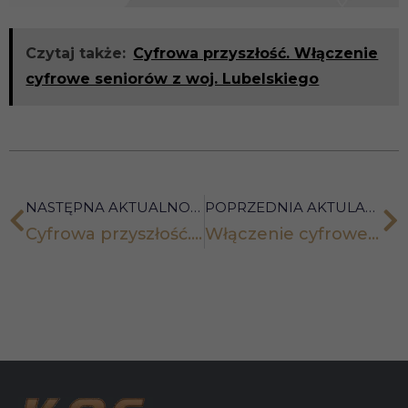
Czytaj także:
Cyfrowa przyszłość. Włączenie
cyfrowe seniorów z woj. Lubelskiego
NASTĘPNA AKTUALNOŚĆ
POPRZEDNIA AKTULANOŚĆ
Cyfrowa przyszłość. Włączenie cyfrowe seniorów z woj. lubelskiego 3
Włączenie cyfrowe seniorów z woj. lubelskiego