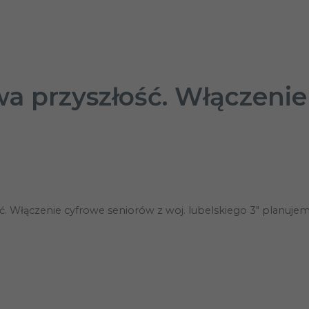
wa przyszłość. Włączenie
ć. Włączenie cyfrowe seniorów z woj. lubelskiego 3″ planuj