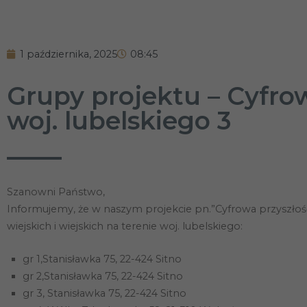
1 października, 2025
08:45
Grupy projektu – Cyfro
woj. lubelskiego 3
Szanowni Państwo,
Informujemy, że w naszym projekcie pn.”Cyfrowa przyszłoś
wiejskich i wiejskich na terenie woj. lubelskiego:
gr 1,Stanisławka 75, 22-424 Sitno
gr 2,Stanisławka 75, 22-424 Sitno
gr 3, Stanisławka 75, 22-424 Sitno