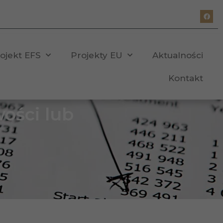
ojekt EFS
Projekty EU
Aktualności
Kontakt
ości lub