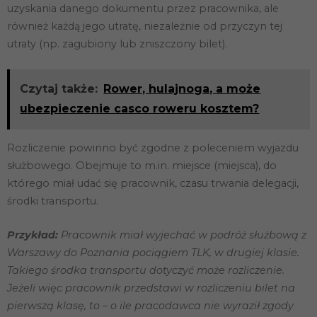
uzyskania danego dokumentu przez pracownika, ale
również każdą jego utratę, niezależnie od przyczyn tej
utraty (np. zagubiony lub zniszczony bilet).
Czytaj także:
Rower, hulajnoga, a może
ubezpieczenie casco roweru kosztem?
Rozliczenie powinno być zgodne z poleceniem wyjazdu
służbowego. Obejmuje to m.in. miejsce (miejsca), do
którego miał udać się pracownik, czasu trwania delegacji,
środki transportu.
Przykład:
Pracownik miał wyjechać w podróż służbową z
Warszawy do Poznania pociągiem TLK, w drugiej klasie.
Takiego środka transportu dotyczyć może rozliczenie.
Jeżeli więc pracownik przedstawi w rozliczeniu bilet na
pierwszą klasę, to – o ile pracodawca nie wyraził zgody