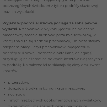
poszczególnych świadczeń z tytułu podróży służbowej
oraz ich wysokość.
Wyjazd w podróż służbową pociąga za sobą pewne
wydatki.
Pracownikowi wykonującemu na polecenie
pracodawcy zadanie służbowe poza miejscowością, w
której znajduje się siedziba pracodawcy, lub poza stałym
miejscem pracy – czyli pracownikowi będącemu w
podróży służbowej (potocznie określanej delegacją) –
przysługują należności na pokrycie kosztów związanych z
tą podróżą. Na należności te składają się diety oraz zwrot
kosztów:
przejazdów,
dojazdów środkami komunikacji miejscowej,
noclegów,
innych niezbędnych udokumentowanych wydatków,
określonych lub uznanych przez pracodawcę