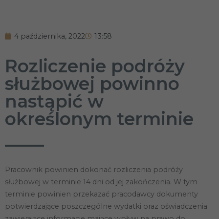
4 października, 2022
13:58
Rozliczenie podróży
służbowej powinno
nastąpić w
określonym terminie
Pracownik powinien dokonać rozliczenia podróży
służbowej w terminie 14 dni od jej zakończenia. W tym
terminie powinien przekazać pracodawcy dokumenty
potwierdzające poszczególne wydatki oraz oświadczenia
zawierające informacje mające wpływ na prawo do