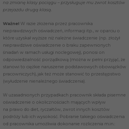
na zmianę klasy pociągu – przysługuje mu zwrot kosztów
przejazdu drugą klasą.
Ważne!
W razie złożenia przez pracownika
nieprawdziwych oświadczeń, informacji itp., w oparciu o
które uzyskał wyższe niż należne świadczenie (np. złożył
nieprawdziwe oświadczenie o braku zapewnionych
śniadań w ramach usługi noclegowej), ponosi on
odpowiedzialność porządkową (można w pełni przyjąć, że
stanowi to ciężkie naruszenie podstawowych obowiązków
pracowniczych), jak też może stanowić to przestępstwo
(wyłudzenie nienależnego świadczenia).
W uzasadnionych przypadkach pracownik składa pisemne
oświadczenie o okolicznościach mających wpływ
na prawo do diet, ryczałtów, zwrot innych kosztów
podróży lub ich wysokość. Pobranie takiego oświadczenia
od pracownika umożliwia dokonanie rozliczenia m.in.: