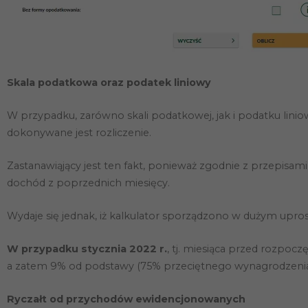
Skala podatkowa oraz podatek liniowy
W przypadku, zarówno skali podatkowej, jak i podatku lin
dokonywane jest rozliczenie.
Zastanawiąjący jest ten fakt, ponieważ zgodnie z przepis
dochód z poprzednich miesięcy.
Wydaje się jednak, iż kalkulator sporządzono w dużym uprosz
W przypadku stycznia 2022 r.
, tj. miesiąca przed rozpo
a zatem 9% od podstawy (75% przeciętnego wynagrodzenia w
Ryczałt od przychodów ewidencjonowanych