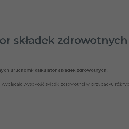
tor składek zdrowotnych
nych uruchomił kalkulator składek zdrowotnych.
 wyglądała wysokość składki zdrowotnej w przypadku różnych