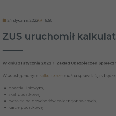
24 stycznia, 2022
16:50
ZUS uruchomił kalkula
W dniu 21 stycznia 2022 r. Zakład Ubezpieczeń Społecz
W udostępnionym
kalkulatorze
można sprawdzić jak będzie
podatku liniowym,
skali podatkowej,
ryczałcie od przychodów ewidencjonowanych,
karcie podatkowej.