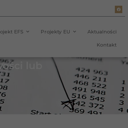
ojekt EFS
Projekty EU
Aktualności
Kontakt
ości lub