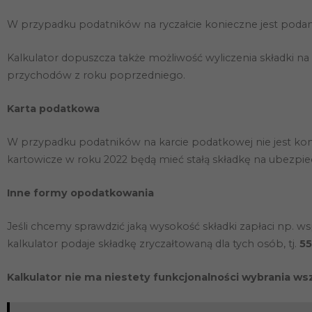
W przypadku podatników na ryczałcie konieczne jest pod
Kalkulator dopuszcza także możliwość wyliczenia składki
przychodów z roku poprzedniego.
Karta podatkowa
W przypadku podatników na karcie podatkowej nie jest konie
kartowicze w roku 2022 będą mieć stałą składkę na ubezp
Inne formy opodatkowania
Jeśli chcemy sprawdzić jaką wysokość składki zapłaci np. 
kalkulator podaje składkę zryczałtowaną dla tych osób, tj.
55
Kalkulator nie ma niestety funkcjonalności wybrania ws