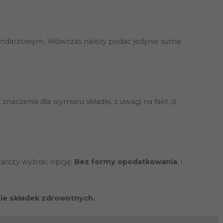
lendarzowym. Wówczas należy podać jedynie sumę
aczenia dla wymiaru składki, z uwagi na fakt, iż
tarczy wybrać opcję:
Bez formy opodatkowania
, i
sie składek zdrowotnych.