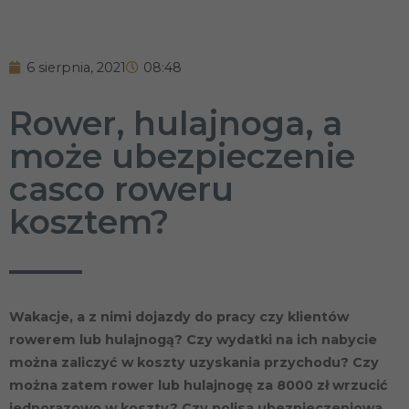
6 sierpnia, 2021
08:48
Rower, hulajnoga, a
może ubezpieczenie
casco roweru
kosztem?
Wakacje, a z nimi dojazdy do pracy czy klientów
rowerem lub hulajnogą? Czy wydatki na ich nabycie
można zaliczyć w koszty uzyskania przychodu? Czy
można zatem rower lub hulajnogę za 8000 zł wrzucić
jednorazowo w koszty? Czy polisa ubezpieczeniowa