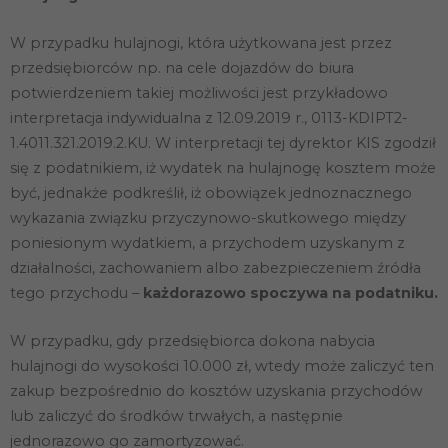
W przypadku hulajnogi, która użytkowana jest przez
przedsiębiorców np. na cele dojazdów do biura
potwierdzeniem takiej możliwości jest przykładowo
interpretacja indywidualna z 12.09.2019 r., 0113-KDIPT2-
1.4011.321.2019.2.KU. W interpretacji tej dyrektor KIS zgodził
się z podatnikiem, iż wydatek na hulajnogę kosztem może
być, jednakże podkreślił, iż obowiązek jednoznacznego
wykazania związku przyczynowo-skutkowego między
poniesionym wydatkiem, a przychodem uzyskanym z
działalności, zachowaniem albo zabezpieczeniem źródła
tego przychodu –
każdorazowo spoczywa na podatniku.
W przypadku, gdy przedsiębiorca dokona nabycia
hulajnogi do wysokości 10.000 zł, wtedy może zaliczyć ten
zakup bezpośrednio do kosztów uzyskania przychodów
lub zaliczyć do środków trwałych, a następnie
jednorazowo go zamortyzować.