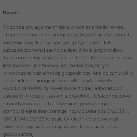
Rower
Podobna sytuacja ma miejsce w odniesieniu do roweru,
który podobnie ja hulajnoga rozpatrywać należy z punktu
widzenia związku z osiąganymi przychodami lub
zabezpieczeniem i zachowaniem źródła przychodów.
Tym samym dojazd do biura lub też do klientów rowerem
jest możliwy, jeśli takowy jest realnie związany z
prowadzoną działalnością gospodarczą. Analogicznie jak w
przypadku hulajnogi, w przypadku wydatków do
wysokości 10.000 zł, rower może zostać jednorazowo
zaliczony w koszty uzyskania przychodu lub jednorazowo
zamortyzowany. Potwierdzeniem powyższego
stanowiska jest interpretacja indywidualna z 26.04.2013 r.,
IBPBI/1/415-95/13/SK, gdzie dyrektor KIS potwierdził
możliwość ujęcia roweru jako kosztu w działalności
gospodarczej.