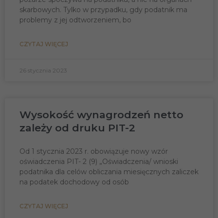
skarbowych. Tylko w przypadku, gdy podatnik ma
problemy z jej odtworzeniem, bo
CZYTAJ WIĘCEJ
26 stycznia 2023
Wysokość wynagrodzeń netto
zależy od druku PIT-2
Od 1 stycznia 2023 r. obowiązuje nowy wzór
oświadczenia PIT- 2 (9) „Oświadczenia/ wnioski
podatnika dla celów obliczania miesięcznych zaliczek
na podatek dochodowy od osób
CZYTAJ WIĘCEJ