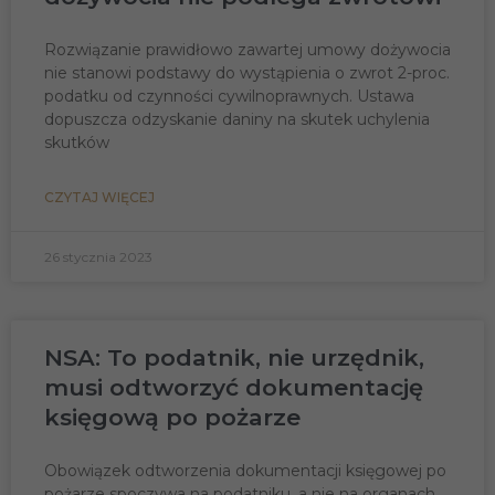
Rozwiązanie prawidłowo zawartej umowy dożywocia
nie stanowi podstawy do wystąpienia o zwrot 2-proc.
podatku od czynności cywilnoprawnych. Ustawa
dopuszcza odzyskanie daniny na skutek uchylenia
skutków
CZYTAJ WIĘCEJ
26 stycznia 2023
NSA: To podatnik, nie urzędnik,
musi odtworzyć dokumentację
księgową po pożarze
Obowiązek odtworzenia dokumentacji księgowej po
pożarze spoczywa na podatniku, a nie na organach