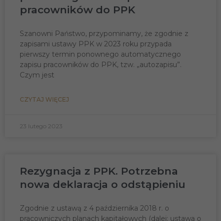
pracowników do PPK
Szanowni Państwo, przypominamy, że zgodnie z
zapisami ustawy PPK w 2023 roku przypada
pierwszy termin ponownego automatycznego
zapisu pracowników do PPK, tzw. „autozapisu”.
Czym jest
CZYTAJ WIĘCEJ
23 lutego 2023
Rezygnacja z PPK. Potrzebna
nowa deklaracja o odstąpieniu
Zgodnie z ustawą z 4 października 2018 r. o
pracowniczych planach kapitałowych (dalej: ustawa o