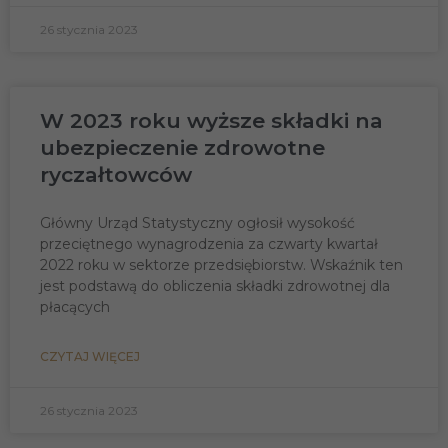
26 stycznia 2023
W 2023 roku wyższe składki na
ubezpieczenie zdrowotne
ryczałtowców
Główny Urząd Statystyczny ogłosił wysokość
przeciętnego wynagrodzenia za czwarty kwartał
2022 roku w sektorze przedsiębiorstw. Wskaźnik ten
jest podstawą do obliczenia składki zdrowotnej dla
płacących
CZYTAJ WIĘCEJ
26 stycznia 2023