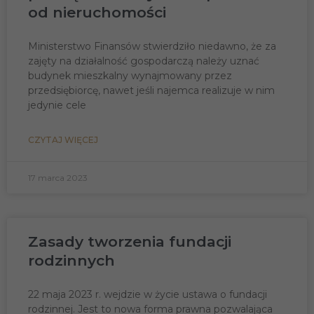
od nieruchomości
Ministerstwo Finansów stwierdziło niedawno, że za
zajęty na działalność gospodarczą należy uznać
budynek mieszkalny wynajmowany przez
przedsiębiorcę, nawet jeśli najemca realizuje w nim
jedynie cele
CZYTAJ WIĘCEJ
17 marca 2023
Zasady tworzenia fundacji
rodzinnych
22 maja 2023 r. wejdzie w życie ustawa o fundacji
rodzinnej. Jest to nowa forma prawna pozwalająca