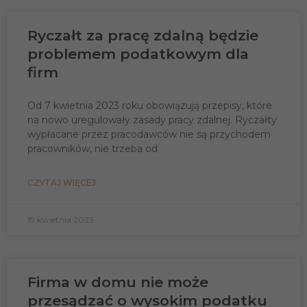
Ryczałt za pracę zdalną będzie
problemem podatkowym dla
firm
Od 7 kwietnia 2023 roku obowiązują przepisy, które
na nowo uregulowały zasady pracy zdalnej. Ryczałty
wypłacane przez pracodawców nie są przychodem
pracowników, nie trzeba od
CZYTAJ WIĘCEJ
19 kwietnia 2023
Firma w domu nie może
przesądzać o wysokim podatku