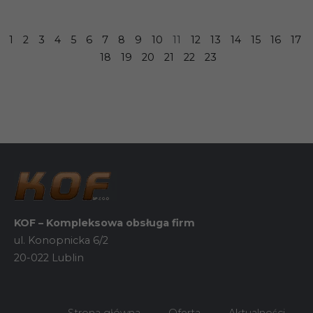
1
2
3
4
5
6
7
8
9
10
11
12
13
14
15
16
17
18
19
20
21
22
23
KOF – Kompleksowa obsługa firm
ul. Konopnicka 6/2
20-022 Lublin
Strona główna
Oferta
Aktualności