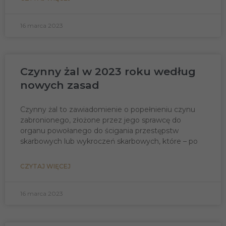
16 marca 2023
Czynny żal w 2023 roku według
nowych zasad
Czynny żal to zawiadomienie o popełnieniu czynu
zabronionego, złożone przez jego sprawcę do
organu powołanego do ścigania przestępstw
skarbowych lub wykroczeń skarbowych, które – po
CZYTAJ WIĘCEJ
16 marca 2023