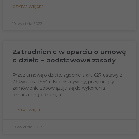
CZYTAJ WIĘCEJ
19 kwietnia 2023
Zatrudnienie w oparciu o umowę
o dzieło – podstawowe zasady
Przez umowę o dzieło, zgodnie z art. 627 ustawy z
23 kwietnia 1964 r. Kodeks cywilny, przyjmujący
zamówienie zobowiązuje się do wykonania
oznaczonego dzieła, a
CZYTAJ WIĘCEJ
19 kwietnia 2023