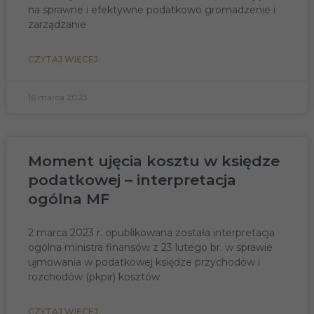
na sprawne i efektywne podatkowo gromadzenie i
zarządzanie
CZYTAJ WIĘCEJ
16 marca 2023
Moment ujęcia kosztu w księdze
podatkowej – interpretacja
ogólna MF
2 marca 2023 r. opublikowana została interpretacja
ogólna ministra finansów z 23 lutego br. w sprawie
ujmowania w podatkowej księdze przychodów i
rozchodów (pkpir) kosztów
CZYTAJ WIĘCEJ