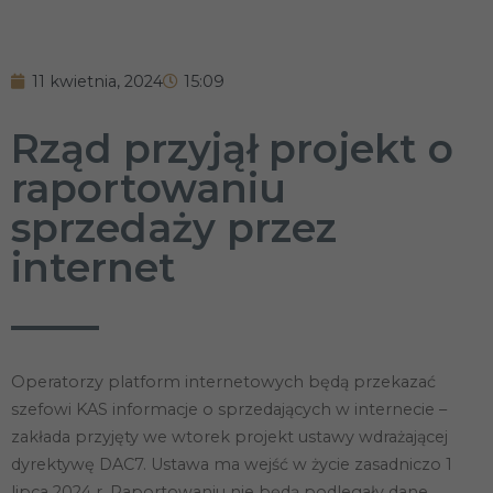
11 kwietnia, 2024
15:09
Rząd przyjął projekt o
raportowaniu
sprzedaży przez
internet
Operatorzy platform internetowych będą przekazać
szefowi KAS informacje o sprzedających w internecie –
zakłada przyjęty we wtorek projekt ustawy wdrażającej
dyrektywę DAC7. Ustawa ma wejść w życie zasadniczo 1
lipca 2024 r. Raportowaniu nie będą podlegały dane