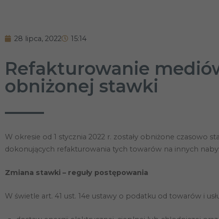
28 lipca, 2022
15:14
Refakturowanie mediów
obniżonej stawki
W okresie od 1 stycznia 2022 r. zostały obniżone czasowo 
dokonujących refakturowania tych towarów na innych nabyw
Zmiana stawki – reguły postępowania
W świetle art. 41 ust. 14e ustawy o podatku od towarów i us