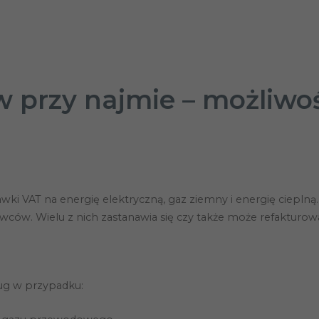
 przy najmie – możliwo
stawki VAT na energię elektryczną, gaz ziemny i energię cie
ców. Wielu z nich zastanawia się czy także może refakturow
ług w przypadku: