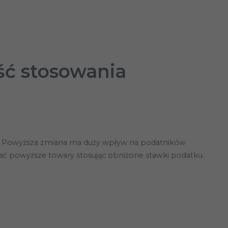
ść stosowania
plną. Powyższa zmiana ma duży wpływ na podatników
ać powyższe towary stosując obniżone stawki podatku.