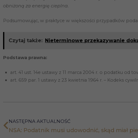
obniżoną za energię cieplna.
Podsumowując, w praktyce w większości przypadków podat
Czytaj także:
Nieterminowe przekazywanie dok
Podstawa prawna:
art. 41 ust. 14e ustawy z 11 marca 2004 r. o podatku od tow
art. 659 par. 1 ustawy z 23 kwietnia 1964 r. – Kodeks cywiln
NASTĘPNA AKTUALNOŚĆ
NSA: Podatnik musi udowodnić, skąd miał pi