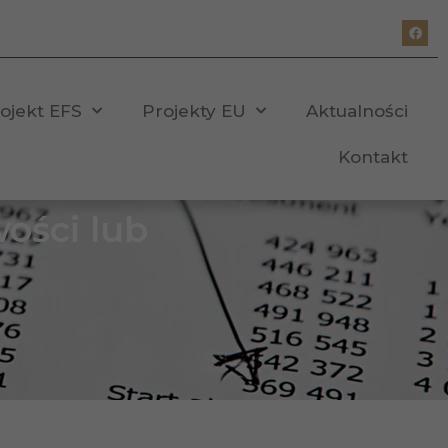
ojekt EFS
Projekty EU
Aktualności
Kontakt
ości lub