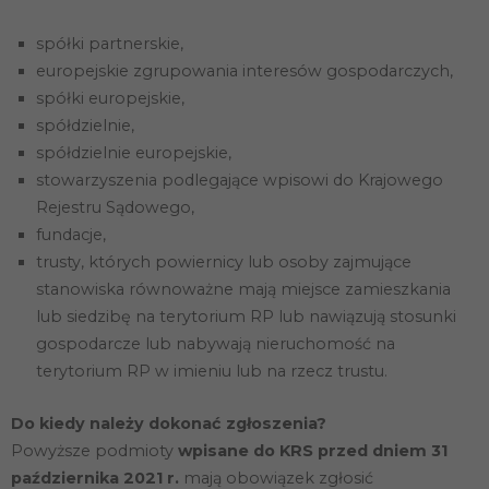
spółki partnerskie,
europejskie zgrupowania interesów gospodarczych,
spółki europejskie,
spółdzielnie,
spółdzielnie europejskie,
stowarzyszenia podlegające wpisowi do Krajowego
Rejestru Sądowego,
fundacje,
trusty, których powiernicy lub osoby zajmujące
stanowiska równoważne mają miejsce zamieszkania
lub siedzibę na terytorium RP lub nawiązują stosunki
gospodarcze lub nabywają nieruchomość na
terytorium RP w imieniu lub na rzecz trustu.
Do kiedy należy dokonać zgłoszenia?
Powyższe podmioty
wpisane do KRS przed dniem 31
października 2021 r.
mają obowiązek zgłosić