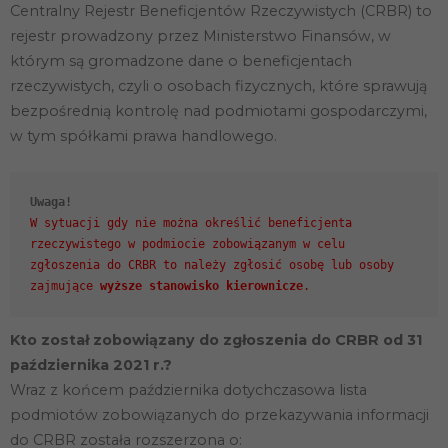
Centralny Rejestr Beneficjentów Rzeczywistych (CRBR) to
rejestr prowadzony przez Ministerstwo Finansów, w
którym są gromadzone dane o beneficjentach
rzeczywistych, czyli o osobach fizycznych, które sprawują
bezpośrednią kontrolę nad podmiotami gospodarczymi,
w tym spółkami prawa handlowego.
Uwaga!
W sytuacji gdy nie można określić beneficjenta
rzeczywistego w podmiocie zobowiązanym w celu
zgłoszenia do CRBR to należy zgłosić osobę lub osoby
zajmujące
wyższe stanowisko kierownicze
Kto został zobowiązany do zgłoszenia do CRBR od 31
października 2021 r.?
Wraz z końcem października dotychczasowa lista
podmiotów zobowiązanych do przekazywania informacji
do CRBR została rozszerzona o: