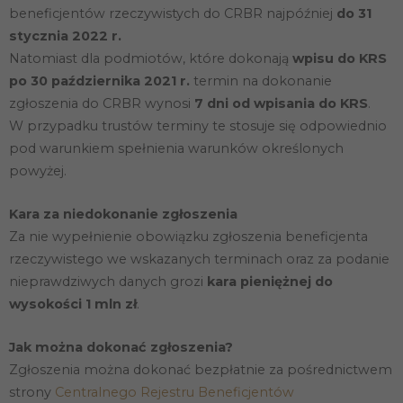
beneficjentów rzeczywistych do CRBR najpóźniej
do 31
stycznia 2022 r.
Natomiast dla podmiotów, które dokonają
wpisu do KRS
po 30 października 2021 r.
termin na dokonanie
zgłoszenia do CRBR wynosi
7 dni od wpisania do KRS
.
W przypadku trustów terminy te stosuje się odpowiednio
pod warunkiem spełnienia warunków określonych
powyżej.
Kara za niedokonanie zgłoszenia
Za nie wypełnienie obowiązku zgłoszenia beneficjenta
rzeczywistego we wskazanych terminach oraz za podanie
nieprawdziwych danych grozi
kara pieniężnej do
wysokości 1 mln zł
.
Jak można dokonać zgłoszenia?
Zgłoszenia można dokonać bezpłatnie za pośrednictwem
strony
Centralnego Rejestru Beneficjentów