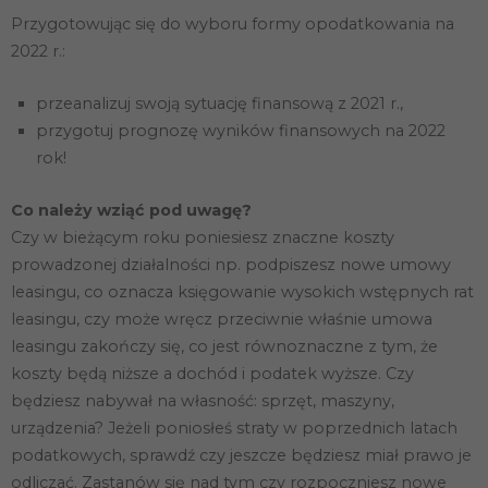
Przygotowując się do wyboru formy opodatkowania na
2022 r.:
przeanalizuj swoją sytuację finansową z 2021 r.,
przygotuj prognozę wyników finansowych na 2022
rok!
Co należy wziąć pod uwagę?
Czy w bieżącym roku poniesiesz znaczne koszty
prowadzonej działalności np. podpiszesz nowe umowy
leasingu, co oznacza księgowanie wysokich wstępnych rat
leasingu, czy może wręcz przeciwnie właśnie umowa
leasingu zakończy się, co jest równoznaczne z tym, że
koszty będą niższe a dochód i podatek wyższe. Czy
będziesz nabywał na własność: sprzęt, maszyny,
urządzenia? Jeżeli poniosłeś straty w poprzednich latach
podatkowych, sprawdź czy jeszcze będziesz miał prawo je
odliczać. Zastanów się nad tym czy rozpoczniesz nowe