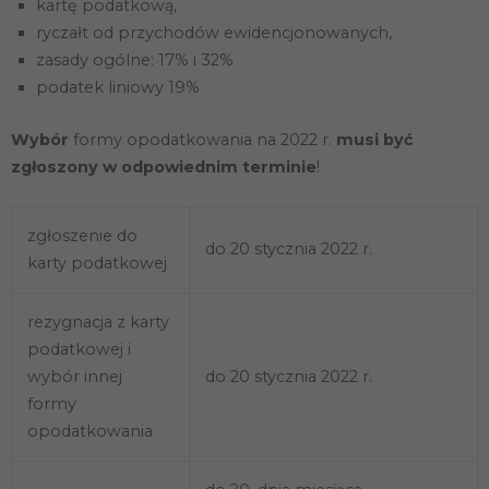
kartę podatkową,
ryczałt od przychodów ewidencjonowanych,
zasady ogólne: 17% i 32%
podatek liniowy 19%
Wybór
formy opodatkowania na 2022 r.
musi być
zgłoszony w odpowiednim terminie
!
zgłoszenie do
do 20 stycznia 2022 r.
karty podatkowej
rezygnacja z karty
podatkowej i
wybór innej
do 20 stycznia 2022 r.
formy
opodatkowania