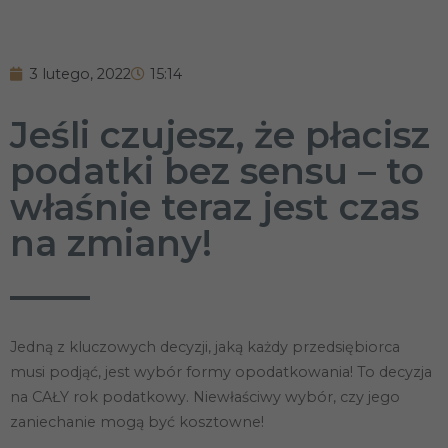
3 lutego, 2022
15:14
Jeśli czujesz, że płacisz
podatki bez sensu – to
właśnie teraz jest czas
na zmiany!
Jedną z kluczowych decyzji, jaką każdy przedsiębiorca
musi podjąć, jest wybór formy opodatkowania! To decyzja
na CAŁY rok podatkowy. Niewłaściwy wybór, czy jego
zaniechanie mogą być kosztowne!