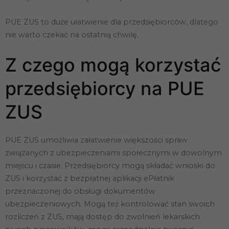
PUE ZUS to duże ułatwienie dla przedsiębiorców, dlatego
nie warto czekać na ostatnią chwilę.
Z czego mogą korzystać
przedsiębiorcy na PUE
ZUS
PUE ZUS umożliwia załatwienie większości spraw
związanych z ubezpieczeniami społecznymi w dowolnym
miejscu i czasie. Przedsiębiorcy mogą składać wnioski do
ZUS i korzystać z bezpłatnej aplikacji ePłatnik
przeznaczonej do obsługi dokumentów
ubezpieczeniowych. Mogą też kontrolować stan swoich
rozliczeń z ZUS, mają dostęp do zwolnień lekarskich