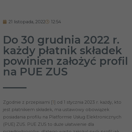
21 listopada, 2022
12:54
Do 30 grudnia 2022 r.
każdy płatnik składek
powinien założyć profil
na PUE ZUS
Zgodnie z przepisami [
1
] od 1 stycznia 2023 r. każdy, kto
jest płatnikiem składek, ma ustawowy obowiązek
posiadania profilu na Platformie Usług Elektronicznych
(PUE) ZUS. PUE ZUS to duże ułatwienie dla
przedsiębiorców, dlatego warto założyć swój profil jak