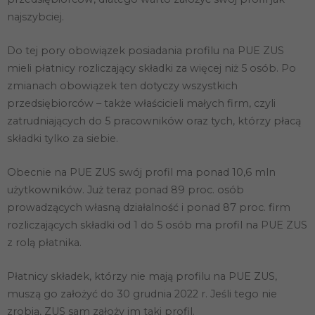
najszybciej.
Do tej pory obowiązek posiadania profilu na PUE ZUS
mieli płatnicy rozliczający składki za więcej niż 5 osób. Po
zmianach obowiązek ten dotyczy wszystkich
przedsiębiorców – także właścicieli małych firm, czyli
zatrudniających do 5 pracowników oraz tych, którzy płacą
składki tylko za siebie.
Obecnie na PUE ZUS swój profil ma ponad 10,6 mln
użytkowników. Już teraz ponad 89 proc. osób
prowadzących własną działalność i ponad 87 proc. firm
rozliczających składki od 1 do 5 osób ma profil na PUE ZUS
z rolą płatnika.
Płatnicy składek, którzy nie mają profilu na PUE ZUS,
muszą go założyć do 30 grudnia 2022 r. Jeśli tego nie
zrobią, ZUS sam założy im taki profil.