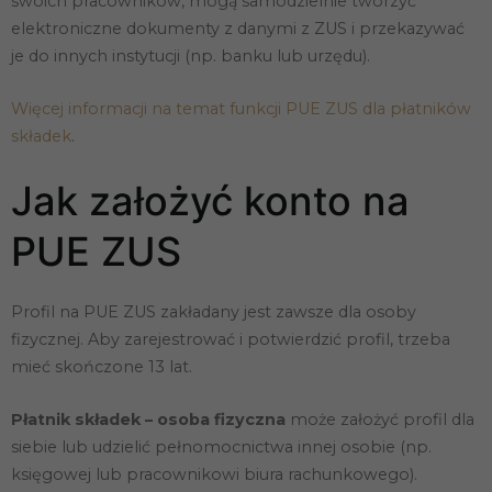
swoich pracowników, mogą samodzielnie tworzyć
elektroniczne dokumenty z danymi z ZUS i przekazywać
je do innych instytucji (np. banku lub urzędu).
Więcej informacji na temat funkcji PUE ZUS dla płatników
składek
.
Jak założyć konto na
PUE ZUS
Profil na PUE ZUS zakładany jest zawsze dla osoby
fizycznej. Aby zarejestrować i potwierdzić profil, trzeba
mieć skończone 13 lat.
Płatnik składek – osoba fizyczna
może założyć profil dla
siebie lub udzielić pełnomocnictwa innej osobie (np.
księgowej lub pracownikowi biura rachunkowego).