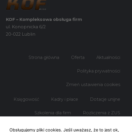
KOF – Kompleksowa obsługa firm
ul. Konopnicka 6/2
20-022 Lublin
Strona główna
Oferta
Aktualności
Polityka prywatności
Zmień ustawienia cookies
Księgowość
Kadry i płace
Dotacje unijne
Szkolenia dla firm
Rozliczenia z ZUS
Rozliczenia z US
Obsługujemy pliki cookies. Jeśli uważasz, że to jest ok,