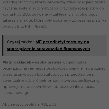
Przedsiębiorcom, którzy prowadzą działalność jako osoba
fizyczna, system automatycznie przypisze rolę płatnik do
konta PUE ZUS, gdy dane w zakładanym profilu będą
takie same jak te, które były podane w zgłoszeniu płatnika
składek (np. NIP, PESEL).
Czytaj także:
MF przedłużył terminy na
sporządzenie sprawozdań finansowych
Płatnik składek – osoba prawna
lub jednostka
organizacyjna niemająca osobowości prawnej musi działać
przez ustawowych lub statutowych przedstawicieli,
ewentualnie udzielić pełnomocnictwa osobie fizycznej,
np. swojemu pracownikowi lub pracownikowi biura
rachunkowego.
Aby założyć profil na PUE ZUS: