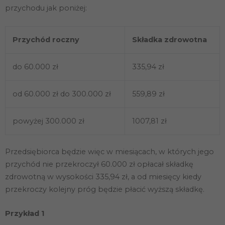
przychodu jak poniżej:
Przychód roczny
Składka zdrowotna
do 60.000 zł
335,94 zł
od 60.000 zł do 300.000 zł
559,89 zł
powyżej 300.000 zł
1007,81 zł
Przedsiębiorca będzie więc w miesiącach, w których jego
przychód nie przekroczył 60.000 zł opłacał składkę
zdrowotną w wysokości 335,94 zł, a od miesięcy kiedy
przekroczy kolejny próg będzie płacić wyższą składkę.
Przykład 1