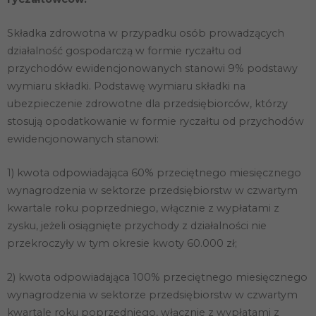
Składka zdrowotna w przypadku osób prowadzących
działalność gospodarczą w formie ryczałtu od
przychodów ewidencjonowanych stanowi 9% podstawy
wymiaru składki. Podstawę wymiaru składki na
ubezpieczenie zdrowotne dla przedsiębiorców, którzy
stosują opodatkowanie w formie ryczałtu od przychodów
ewidencjonowanych stanowi:
1) kwota odpowiadająca 60% przeciętnego miesięcznego
wynagrodzenia w sektorze przedsiębiorstw w czwartym
kwartale roku poprzedniego, włącznie z wypłatami z
zysku, jeżeli osiągnięte przychody z działalności nie
przekroczyły w tym okresie kwoty 60.000 zł;
2) kwota odpowiadająca 100% przeciętnego miesięcznego
wynagrodzenia w sektorze przedsiębiorstw w czwartym
kwartale roku poprzedniego, włącznie z wypłatami z