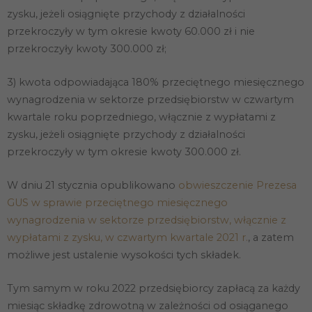
zysku, jeżeli osiągnięte przychody z działalności
przekroczyły w tym okresie kwoty 60.000 zł i nie
przekroczyły kwoty 300.000 zł;
3) kwota odpowiadająca 180% przeciętnego miesięcznego
wynagrodzenia w sektorze przedsiębiorstw w czwartym
kwartale roku poprzedniego, włącznie z wypłatami z
zysku, jeżeli osiągnięte przychody z działalności
przekroczyły w tym okresie kwoty 300.000 zł.
W dniu 21 stycznia opublikowano
obwieszczenie Prezesa
GUS w sprawie przeciętnego miesięcznego
wynagrodzenia w sektorze przedsiębiorstw, włącznie z
wypłatami z zysku, w czwartym kwartale 2021 r.
, a zatem
możliwe jest ustalenie wysokości tych składek.
Tym samym w roku 2022 przedsiębiorcy zapłacą za każdy
miesiąc składkę zdrowotną w zależności od osiąganego