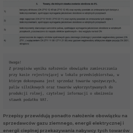
Uwaga!
Z przepisów wynika nałożenie obowiązku zamieszczania
przy kasie rejestrującej w lokalu przedsiębiorstwa, w
którym dokonywana jest sprzedaż towarów spożywczych,
paliw silnikowych oraz towarów wykorzystywanych do
produkcji rolnej, czytelnej informacji o obniżeniu
stawek podatku VAT.
Przepisy przewidują ponadto nałożenie obowiązku na
sprzedawców gazu ziemnego, energii elektrycznej i
Konieczne
Te pliki cookie
energii cieplnej przekazywania nabywcy tych towarów