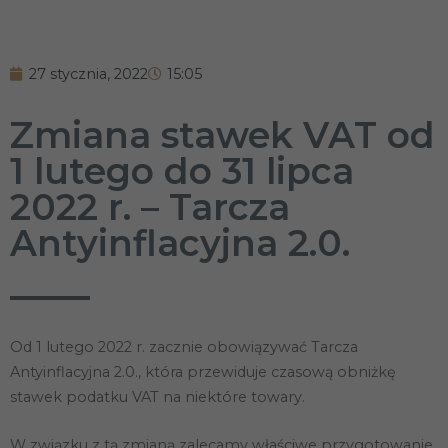
27 stycznia, 2022
15:05
Zmiana stawek VAT od
1 lutego do 31 lipca
2022 r. – Tarcza
Antyinflacyjna 2.0.
Od 1 lutego 2022 r. zacznie obowiązywać Tarcza
Antyinflacyjna 2.0., która przewiduje czasową obniżkę
stawek podatku VAT na niektóre towary.
W związku z tą zmianą zalecamy właściwe przygotowanie