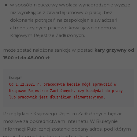
w sposób nieuczciwy wypłaca wynagrodzenie wyższe
niż wynikające z zawartej umowy o pracę, bez
dokonania potrąceń na zaspokojenie świadczeń
alimentacyjnych pracownikowi ujawnionemu w
Krajowym Rejestrze Zadłużonych.
może zostać nałożona sankcja w postaci
kary grzywny od
1500 zł do 45.000 zł
.
Uwaga!
Od 1.12.2021 r. pracodawca będzie mógł sprawdzić w
Krajowym Rejestrze Zadłużonych, czy kandydat do pracy
Przeglądanie Krajowego Rejestru Zadłużonych będzie
możliwe za pośrednictwem Internetu. W Biuletynie
Informacji Publicznej zostanie podany adres, pod którym
w sieci Internet dostępny będzie Rejestr.