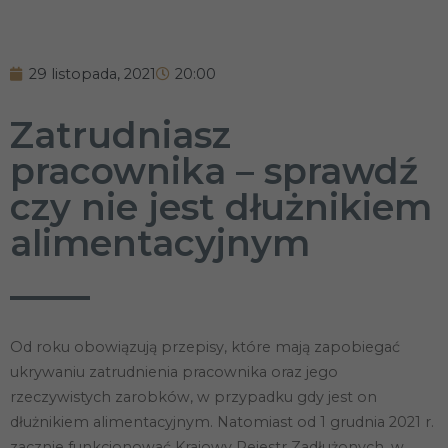
29 listopada, 2021
20:00
Zatrudniasz
pracownika – sprawdź
czy nie jest dłużnikiem
alimentacyjnym
Od roku obowiązują przepisy, które mają zapobiegać
ukrywaniu zatrudnienia pracownika oraz jego
rzeczywistych zarobków, w przypadku gdy jest on
dłużnikiem alimentacyjnym. Natomiast od 1 grudnia 2021 r.
zacznie funkcjonować Krajowy Rejestr Zadłużonych, w