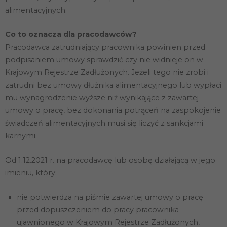
alimentacyjnych.
Co to oznacza dla pracodawców?
Pracodawca zatrudniający pracownika powinien przed
podpisaniem umowy sprawdzić czy nie widnieje on w
Krajowym Rejestrze Zadłużonych. Jeżeli tego nie zrobi i
zatrudni bez umowy dłużnika alimentacyjnego lub wypłaci
mu wynagrodzenie wyższe niż wynikające z zawartej
umowy o pracę, bez dokonania potrąceń na zaspokojenie
świadczeń alimentacyjnych musi się liczyć z sankcjami
karnymi.
Od 1.12.2021 r. na pracodawcę lub osobę działającą w jego
imieniu, który:
nie potwierdza na piśmie zawartej umowy o pracę
przed dopuszczeniem do pracy pracownika
ujawnionego w Krajowym Rejestrze Zadłużonych,