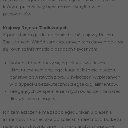
którym pracodawcy będą musieli weryfikować
pracowników.
Krajowy Rejestr Zadłużonych
Z początkiem grudnia zacznie działać Krajowy Rejestr
Zadłużonych. Wśród zamieszczanych tam danych pojawią
się również informacje o osobach fizycznych:
wobec których toczy się egzekucja świadczeń
alimentacyjnych oraz egzekucja należności budżetu
państwa powstałych z tytułu świadczeń wypłacanych
w przypadku bezskuteczności egzekucji alimentów,
zalegających ze spełnieniem tych świadczeń za okres
dłuższy niż 3 miesiące.
Ich zamieszczenie ma zapobiegać unikaniu płacenia
alimentów na dziecko albo spłacania należności budżetu
państwa, czyli wypłacanych przez państwo świadczeń