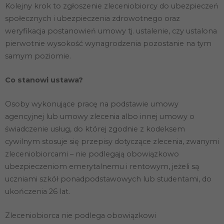
Kolejny krok to zgłoszenie zleceniobiorcy do ubezpieczeń
społecznych i ubezpieczenia zdrowotnego oraz
weryfikacja postanowień umowy tj. ustalenie, czy ustalona
pierwotnie wysokość wynagrodzenia pozostanie na tym
samym poziomie.
Co stanowi ustawa?
Osoby wykonujące pracę na podstawie umowy
agencyjnej lub umowy zlecenia albo innej umowy o
świadczenie usług, do której zgodnie z kodeksem
cywilnym stosuje się przepisy dotyczące zlecenia, zwanymi
zleceniobiorcami – nie podlegają obowiązkowo
ubezpieczeniom emerytalnemu i rentowym, jeżeli są
uczniami szkół ponadpodstawowych lub studentami, do
ukończenia 26 lat.
Zleceniobiorca nie podlega obowiązkowi