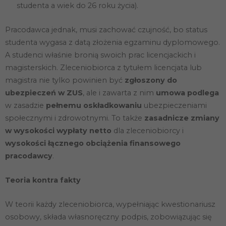
studenta a wiek do 26 roku życia).
Pracodawca jednak, musi zachować czujność, bo status
studenta wygasa z datą złożenia egzaminu dyplomowego.
A studenci właśnie bronią swoich prac licencjackich i
magisterskich. Zleceniobiorca z tytułem licencjata lub
magistra nie tylko powinien być
zgłoszony do
ubezpieczeń w ZUS
, ale i zawarta z nim
umowa podlega
w zasadzie
pełnemu oskładkowaniu
ubezpieczeniami
społecznymi i zdrowotnymi. To także
zasadnicze zmiany
w wysokości wypłaty netto
dla zleceniobiorcy i
wysokości łącznego obciążenia finansowego
pracodawcy
.
Teoria kontra fakty
W teorii każdy zleceniobiorca, wypełniając kwestionariusz
osobowy, składa własnoręczny podpis, zobowiązując się