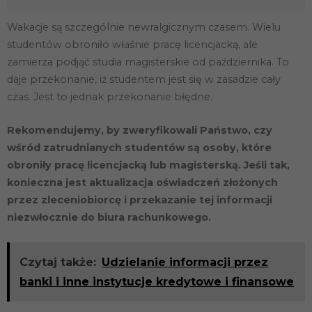
Wakacje są szczególnie newralgicznym czasem. Wielu
studentów obroniło właśnie pracę licencjacką, ale
zamierza podjąć studia magisterskie od października. To
daje przekonanie, iż studentem jest się w zasadzie cały
czas. Jest to jednak przekonanie błędne.
Rekomendujemy, by zweryfikowali Państwo, czy
wśród zatrudnianych studentów są osoby, które
obroniły pracę licencjacką lub magisterską. Jeśli tak,
konieczna jest aktualizacja oświadczeń złożonych
przez zleceniobiorcę i przekazanie tej informacji
niezwłocznie do biura rachunkowego.
Czytaj także:
Udzielanie informacji przez
banki i inne instytucje kredytowe i finansowe