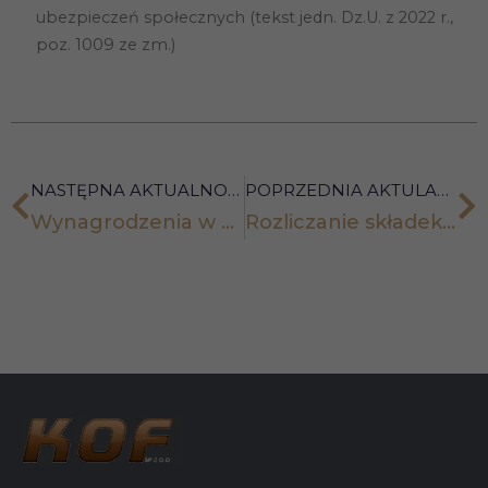
ubezpieczeń społecznych (tekst jedn. Dz.U. z 2022 r.,
poz. 1009 ze zm.)
NASTĘPNA AKTUALNOŚĆ
POPRZEDNIA AKTULANOŚĆ
Wynagrodzenia w gotówce powyżej 15 tys. zł wyłączone z kosztów podatkowych
Rozliczanie składek zdrowotnych po 1 lipca 2022 r.