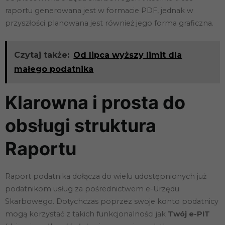
raportu generowana jest w formacie PDF, jednak w
przyszłości planowana jest również jego forma graficzna.
Czytaj także:
Od lipca wyższy limit dla
małego podatnika
Klarowna i prosta do
obsługi struktura
Raportu
Raport podatnika dołącza do wielu udostępnionych już
podatnikom usług za pośrednictwem e-Urzędu
Skarbowego. Dotychczas poprzez swoje konto podatnicy
mogą korzystać z takich funkcjonalności jak
Twój e-PIT