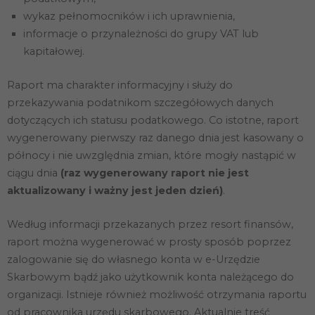
wykaz pełnomocników i ich uprawnienia,
informacje o przynależności do grupy VAT lub
kapitałowej.
Raport ma charakter informacyjny i służy do
przekazywania podatnikom szczegółowych danych
dotyczących ich statusu podatkowego. Co istotne, raport
wygenerowany pierwszy raz danego dnia jest kasowany o
północy i nie uwzględnia zmian, które mogły nastąpić w
ciągu dnia
(raz wygenerowany raport nie jest
aktualizowany i ważny jest jeden dzień)
.
Według informacji przekazanych przez resort finansów,
raport można wygenerować w prosty sposób poprzez
zalogowanie się do własnego konta w e-Urzędzie
Skarbowym bądź jako użytkownik konta należącego do
organizacji. Istnieje również możliwość otrzymania raportu
od pracownika urzędu skarbowego. Aktualnie treść