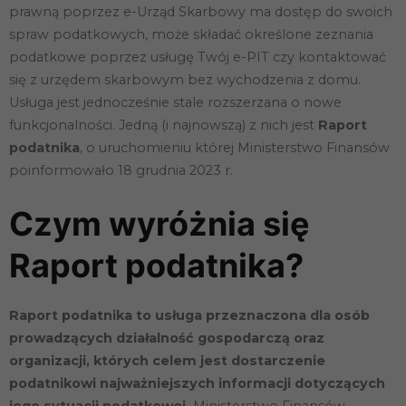
prawną poprzez e-Urząd Skarbowy ma dostęp do swoich
spraw podatkowych, może składać określone zeznania
podatkowe poprzez usługę Twój e-PIT czy kontaktować
się z urzędem skarbowym bez wychodzenia z domu.
Usługa jest jednocześnie stale rozszerzana o nowe
funkcjonalności. Jedną (i najnowszą) z nich jest
Raport
podatnika
, o uruchomieniu której Ministerstwo Finansów
poinformowało 18 grudnia 2023 r.
Czym wyróżnia się
Raport podatnika?
Raport podatnika to usługa przeznaczona dla osób
prowadzących działalność gospodarczą oraz
organizacji, których celem jest dostarczenie
podatnikowi najważniejszych informacji dotyczących
jego sytuacji podatkowej.
Ministerstwo Finansów