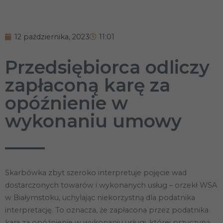
12 października, 2023
11:01
Przedsiębiorca odliczy
zapłaconą karę za
opóźnienie w
wykonaniu umowy
Skarbówka zbyt szeroko interpretuje pojęcie wad
dostarczonych towarów i wykonanych usług – orzekł WSA
w Białymstoku, uchylając niekorzystną dla podatnika
interpretację. To oznacza, że zapłacona przez podatnika
kara za opóźnienie w wykonaniu usługi, której przyczyną