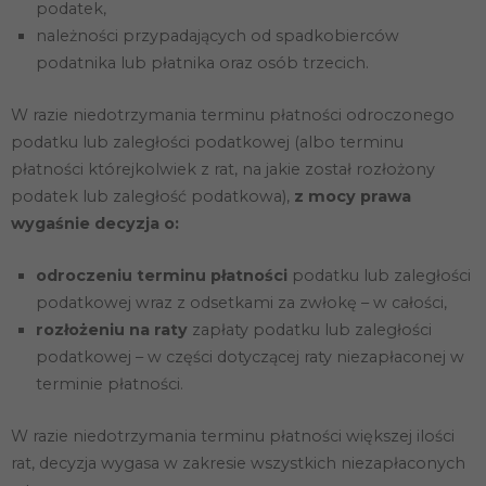
podatek,
należności przypadających od spadkobierców
podatnika lub płatnika oraz osób trzecich.
W razie niedotrzymania terminu płatności odroczonego
podatku lub zaległości podatkowej (albo terminu
płatności którejkolwiek z rat, na jakie został rozłożony
podatek lub zaległość podatkowa),
z mocy prawa
wygaśnie decyzja o:
odroczeniu terminu płatności
podatku lub zaległości
podatkowej wraz z odsetkami za zwłokę – w całości,
rozłożeniu na raty
zapłaty podatku lub zaległości
podatkowej – w części dotyczącej raty niezapłaconej w
terminie płatności.
W razie niedotrzymania terminu płatności większej ilości
rat, decyzja wygasa w zakresie wszystkich niezapłaconych