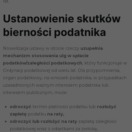
rat.
Ustanowienie skutków
bierności podatnika
Nowelizacja ustawy w istocie rzeczy
uzupełnia
mechanizm stosowania ulg w spłacie
podatków/zaległości podatkowych
, który funkcjonuje w
Ordynacji podatkowej od wielu lat. Dla przypomnienia,
organ podatkowy, na wniosek podatnika, w przypadkach
uzasadnionych ważnym interesem podatnika lub
interesem publicznym, może:
odroczyć
termin płatności podatku lub
rozłożyć
zapłatę
podatku
na raty,
odroczyć lub rozłożyć na raty
zapłatę zaległości
podatkowej wraz z odsetkami za zwłokę,