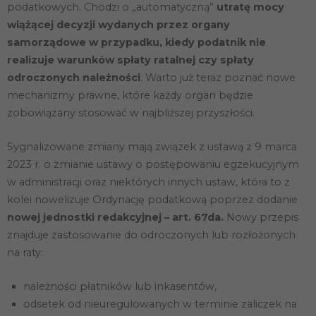
podatkowych. Chodzi o „automatyczną”
utratę mocy
wiążącej decyzji wydanych przez organy
samorządowe w przypadku, kiedy podatnik nie
realizuje warunków spłaty ratalnej czy spłaty
odroczonych należności
. Warto już teraz poznać nowe
mechanizmy prawne, które każdy organ będzie
zobowiązany stosować w najbliższej przyszłości.
Sygnalizowane zmiany mają związek z ustawą z 9 marca
2023 r. o zmianie ustawy o postępowaniu egzekucyjnym
w administracji oraz niektórych innych ustaw, która to z
kolei nowelizuje Ordynację podatkową poprzez dodanie
nowej jednostki redakcyjnej – art. 67da.
Nowy przepis
znajduje zastosowanie do odroczonych lub rozłożonych
na raty:
należności płatników lub inkasentów,
odsetek od nieuregulowanych w terminie zaliczek na