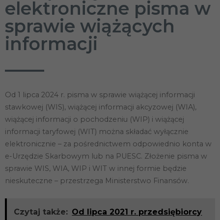
elektroniczne pisma w
sprawie wiążących
informacji
Od 1 lipca 2024 r. pisma w sprawie wiążącej informacji
stawkowej (WIS), wiążącej informacji akcyzowej (WIA),
wiążącej informacji o pochodzeniu (WIP) i wiążącej
informacji taryfowej (WIT) można składać wyłącznie
elektronicznie – za pośrednictwem odpowiednio konta w
e-Urzędzie Skarbowym lub na PUESC. Złożenie pisma w
sprawie WIS, WIA, WIP i WIT w innej formie będzie
nieskuteczne – przestrzega Ministerstwo Finansów.
Czytaj także:
Od lipca 2021 r. przedsiębiorcy