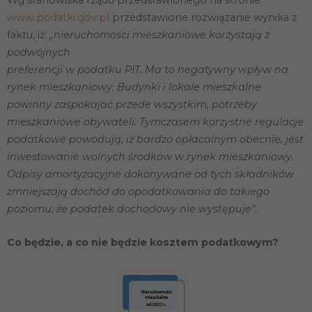
Wg stanowiska rządu przedstawionego na stronie
www.podatki.gov.pl
przedstawione rozwiązanie wynika z
faktu, iż:
„nieruchomości mieszkaniowe korzystają z
podwójnych
preferencji w podatku PIT. Ma to negatywny wpływ na
rynek mieszkaniowy. Budynki i lokale mieszkalne
powinny zaspokajać przede wszystkim, potrzeby
mieszkaniowe obywateli. Tymczasem korzystne regulacje
podatkowe powodują, iż bardzo opłacalnym obecnie, jest
inwestowanie wolnych środków w rynek mieszkaniowy.
Odpisy amortyzacyjne dokonywane od tych składników
zmniejszają dochód do opodatkowania do takiego
poziomu, że podatek dochodowy nie występuje”.
Co będzie, a co nie będzie kosztem podatkowym?