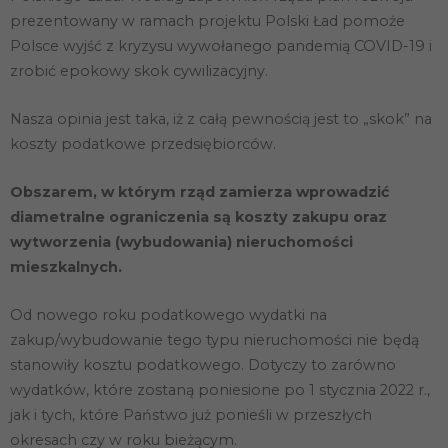
prezentowany w ramach projektu Polski Ład pomoże
Polsce wyjść z kryzysu wywołanego pandemią COVID-19 i
zrobić epokowy skok cywilizacyjny.
Nasza opinia jest taka, iż z całą pewnością jest to „skok” na
koszty podatkowe przedsiębiorców.
Obszarem, w którym rząd zamierza wprowadzić
diametralne ograniczenia są koszty zakupu oraz
wytworzenia (wybudowania) nieruchomości
mieszkalnych.
Od nowego roku podatkowego wydatki na
zakup/wybudowanie tego typu nieruchomości nie będą
stanowiły kosztu podatkowego. Dotyczy to zarówno
wydatków, które zostaną poniesione po 1 stycznia 2022 r.,
jak i tych, które Państwo już ponieśli w przeszłych
okresach czy w roku bieżącym.