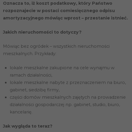
Oznacza to, iż koszt podatkowy, który Państwo
rozpoznajecie w postaci comiesięcznego odpisu
amortyzacyjnego mówiąc wprost – przestanie istnieć.
Jakich nieruchomości to dotyczy?
Mówiąc bez ogródek – wszystkich nieruchomości
mieszkalnych. Przykłady:
lokale mieszkalne zakupione na cele wynajmu w
ramach działalności,
lokale mieszkalne nabyte z przeznaczeniem na biuro,
gabinet, siedzibę firmy,
części domów mieszkalnych zajętych na prowadzenie
działalności gospodarczej np. gabinet, studio, biuro,
kancelarię.
Jak wygląda to teraz?