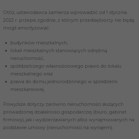
Otóż, ustawodawca zamierza wprowadzić od 1 stycznia
2022 r. przepis zgodnie, z którym przedsiębiorcy nie będą
mogli amortyzować:
budynków mieszkalnych,
lokali mieszkalnych stanowiących odrębną
nieruchomość,
spółdzielczego własnościowego prawo do lokalu
mieszkalnego oraz
prawa do domu jednorodzinnego w spółdzielni
mieszkaniowej.
Powyższe dotyczy zarówno nieruchomości służących
prowadzonej działalności gospodarczej (biuro, gabinet
firmowy), jak i wydzierżawianych albo wynajmowanych na
podstawie umowy (nieruchomości na wynajem).