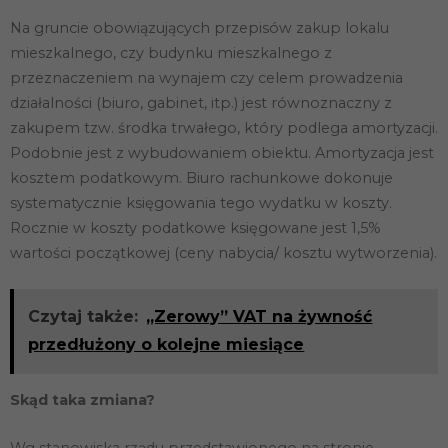
Na gruncie obowiązujących przepisów zakup lokalu
mieszkalnego, czy budynku mieszkalnego z
przeznaczeniem na wynajem czy celem prowadzenia
działalności (biuro, gabinet, itp.) jest równoznaczny z
zakupem tzw. środka trwałego, który podlega amortyzacji.
Podobnie jest z wybudowaniem obiektu. Amortyzacja jest
kosztem podatkowym. Biuro rachunkowe dokonuje
systematycznie księgowania tego wydatku w koszty.
Rocznie w koszty podatkowe księgowane jest 1,5%
wartości początkowej (ceny nabycia/ kosztu wytworzenia).
Czytaj także:
„Zerowy” VAT na żywność
przedłużony o kolejne miesiące
Skąd taka zmiana?