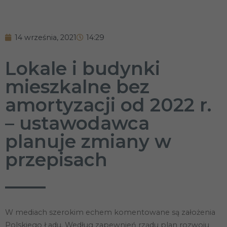
14 września, 2021
14:29
Lokale i budynki
mieszkalne bez
amortyzacji od 2022 r.
– ustawodawca
planuje zmiany w
przepisach
W mediach szerokim echem komentowane są założenia
Polskiego Ładu. Według zapewnień rządu plan rozwoju