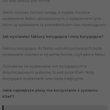
RR oraz faktury pro forma.
Warto również zwrócić uwagę, iż będzie możliwe
wystawianie faktur uproszczonych, z wyłączeniem tych
które są wystawiane za pośrednictwem kas rejestrujących.
Jak wystawiać faktury korygujące i noty korygujące?
Faktury korygujące do faktur ustrukturyzowanych będą
wystawiane również w tej samej formie, czyli jako e-faktur.
Zezwala się na wystawiania not korygujących w
dotychczasowym systemie, to jest poza KSeF. Noty
korygujące wystawiane więc będą tradycyjnie.
Jakie największe plusy ma korzystanie z systemu
KSeF?