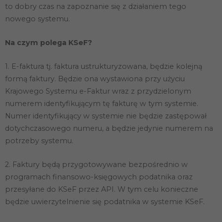
to dobry czas na zapoznanie się z działaniem tego
nowego systemu.
Na czym polega KSeF?
1. E-faktura tj. faktura ustrukturyzowana, będzie kolejną
formą faktury. Będzie ona wystawiona przy użyciu
Krajowego Systemu e-Faktur wraz z przydzielonym
numerem identyfikującym tę fakturę w tym systemie.
Numer identyfikujący w systemie nie będzie zastępował
dotychczasowego numeru, a będzie jedynie numerem na
potrzeby systemu.
2. Faktury będą przygotowywane bezpośrednio w
programach finansowo-księgowych podatnika oraz
przesyłane do KSeF przez API. W tym celu konieczne
będzie uwierzytelnienie się podatnika w systemie KSeF.