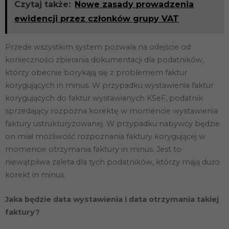
Czytaj także:
Nowe zasady prowadzenia
ewidencji przez członków grupy VAT
Przede wszystkim system pozwala na odejście od
konieczności zbierania dokumentacji dla podatników,
którzy obecnie borykają się z problemem faktur
korygujących in minus. W przypadku wystawienia faktur
korygujących do faktur wystawianych KSeF, podatnik
sprzedający rozpozna korektę w momencie wystawienia
faktury ustrukturyzowanej. W przypadku nabywcy będzie
on miał możliwość rozpoznania faktury korygującej w
momencie otrzymania faktury in minus. Jest to
niewątpliwa zaleta dla tych podatników, którzy mają dużo
korekt in minus.
Jaka będzie data wystawienia i data otrzymania takiej
faktury?