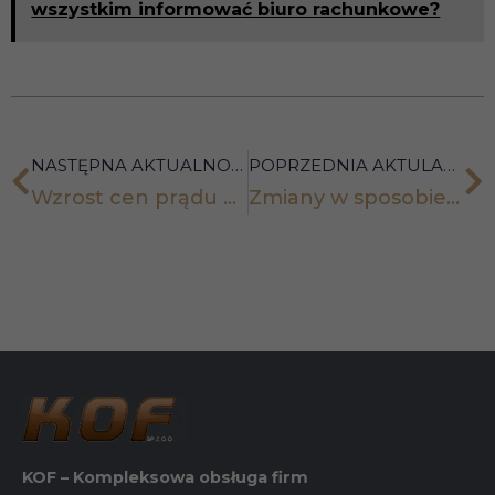
wszystkim informować biuro rachunkowe?
NASTĘPNA AKTUALNOŚĆ
POPRZEDNIA AKTULANOŚĆ
Wzrost cen prądu w drugiej połowie 2024 r.
Zmiany w sposobie przesyłania pełnomocnictw
KOF – Kompleksowa obsługa firm
Konieczne