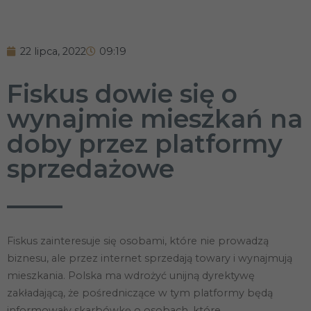
22 lipca, 2022
09:19
Fiskus dowie się o
wynajmie mieszkań na
doby przez platformy
sprzedażowe
Fiskus zainteresuje się osobami, które nie prowadzą
biznesu, ale przez internet sprzedają towary i wynajmują
mieszkania. Polska ma wdrożyć unijną dyrektywę
zakładającą, że pośredniczące w tym platformy będą
informowały skarbówkę o osobach, które